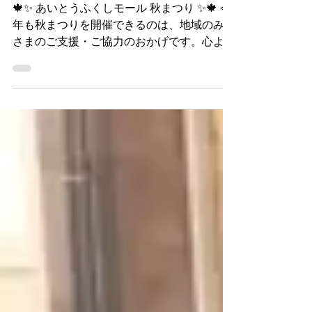
🍁✨ あいとうふくしモール 秋まつり ✨🍁 今
年も秋まつりを開催できるのは、地域のみな
さまのご支援・ご協力のおかげです。心より
感謝申し上げます。 食べて♪ 遊んで♪ 見て楽
しい♪みんなでワイワイ楽しめる秋のおまつ
り！ 🌙...